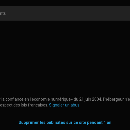
ints
ur la confiance en l'économie numérique» du 21 juin 2004, l'hébergeur n'
spect des lois françaises.
Signaler un abus
Supprimer les publicités sur ce site pendant 1 an