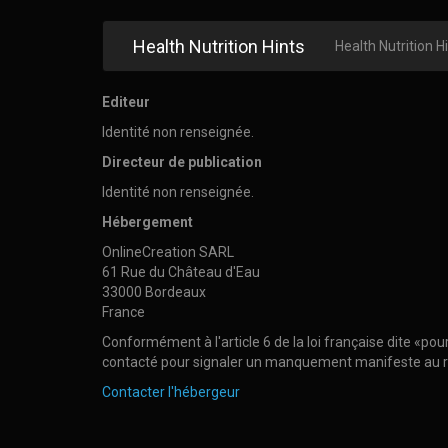
Health Nutrition Hints
Health Nutrition H
Editeur
Identité non renseignée.
Directeur de publication
Identité non renseignée.
Hébergement
OnlineCreation SARL
61 Rue du Château d'Eau
33000 Bordeaux
France
Conformément à l'article 6 de la loi française dite «po
contacté pour signaler un manquement manifeste au re
Contacter l'hébergeur